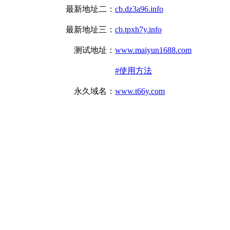
最新地址二：
cb.dz3a96.info
最新地址三：
cb.tpxh7y.info
测试地址：
www.maiyun1688.com
#使用方法
永久域名：
www.t66y.com
UPDATE：
2 days ago
1024草榴社区最新免翻地址，草榴安卓客户端，草榴APP，草榴IOS客户端，草榴邀请码